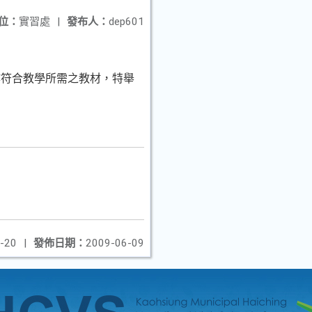
位：
實習處
|
發布人：
dep601
作符合教學所需之教材，特舉
-20
|
發佈日期：
2009-06-09