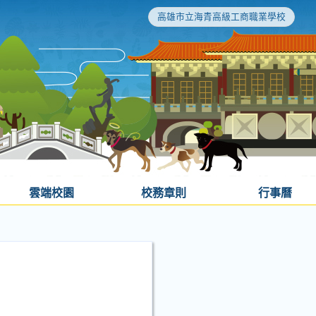
高雄市立海青高級工商職業學校
雲端校園
校務章則
行事曆