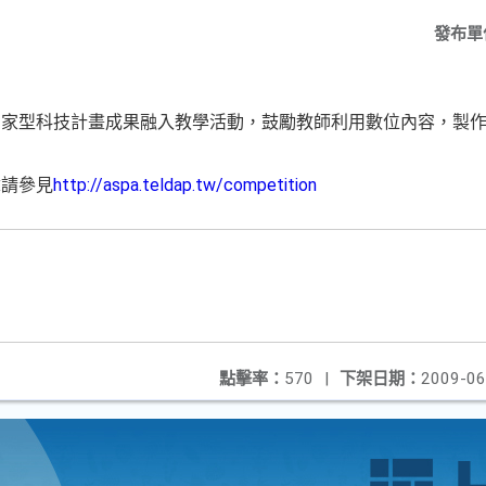
發布單
國家型科技計畫成果融入教學活動，鼓勵教師利用數位內容，製
章請參見
http://aspa.teldap.tw/competition
點擊率：
570
|
下架日期：
2009-06