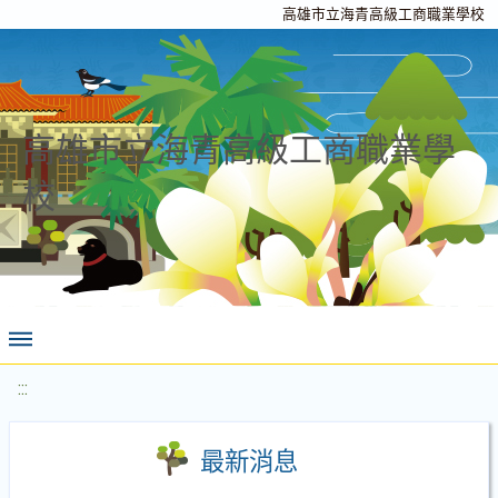
高雄市立海青高級工商職業學校
高雄市立海青高級工商職業學
校
:::
最新消息