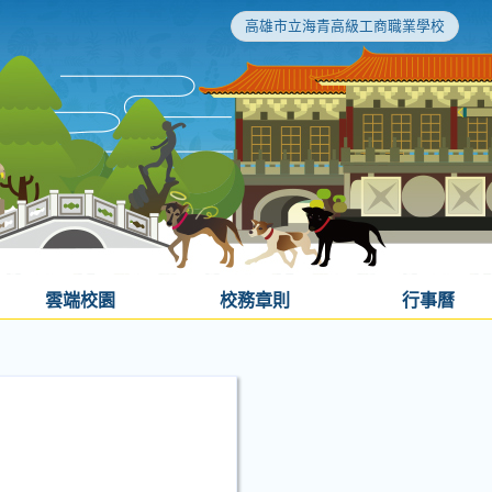
高雄市立海青高級工商職業學校
雲端校園
校務章則
行事曆