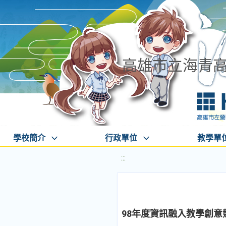
高雄市立海青
學校簡介
行政單位
教學單
:::
98年度資訊融入教學創意