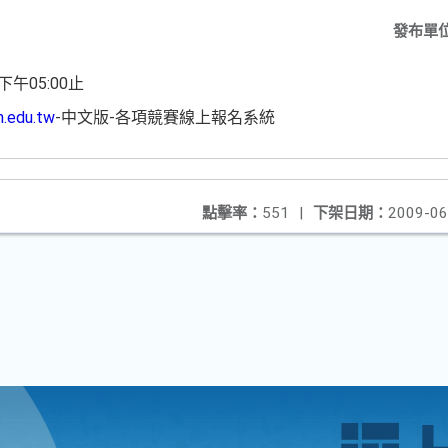
發布單
下午05:00止
h.edu.tw
-中文版-各項競賽線上報名系統
點擊率：
551
|
下架日期：
2009-06