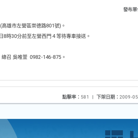
發布單
高雄市左營區崇德路801號)。
日8時30分前至左營西門４等待專車接送。
 吳唯萱 0982-146-875。
。
點擊率：
581
|
下架日期：
2009-05