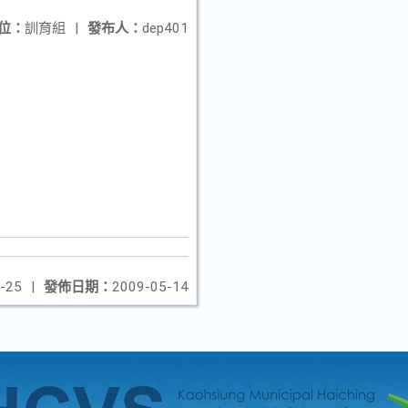
位：
訓育組
|
發布人：
dep401
-25
|
發佈日期：
2009-05-14