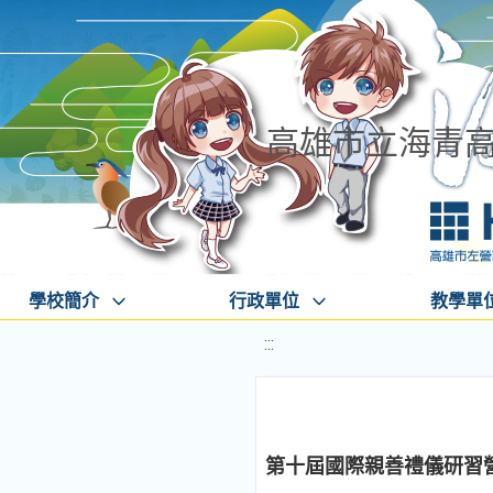
高雄市立海青
學校簡介
行政單位
教學單
:::
第十屆國際親善禮儀研習