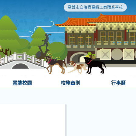
高雄市立海青高級工商職業學校
雲端校園
校務章則
行事曆