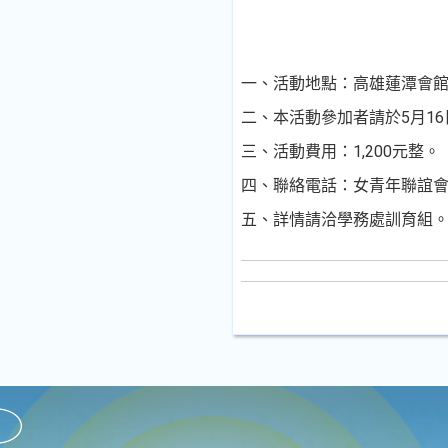
一、活動地點：高雄蓮潭會館(
二、本活動參加者請於5月16
三、活動費用：1,200元整。
四、聯絡電話：女青年聯誼會 總召
五、詳情請洽學務處訓育組