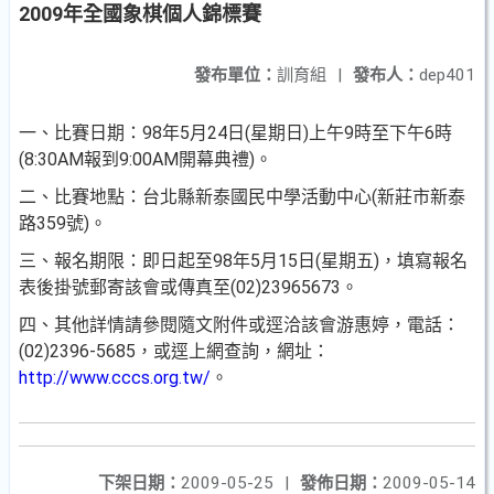
2009年全國象棋個人錦標賽
發布單位：
訓育組
|
發布人：
dep401
一、比賽日期：98年5月24日(星期日)上午9時至下午6時
(8:30AM報到9:00AM開幕典禮)。
二、比賽地點：台北縣新泰國民中學活動中心(新莊市新泰
路359號)。
三、報名期限：即日起至98年5月15日(星期五)，填寫報名
表後掛號郵寄該會或傳真至(02)23965673。
四、其他詳情請參閱隨文附件或逕洽該會游惠婷，電話：
(02)2396-5685，或逕上網查詢，網址：
http://www.cccs.org.tw/
。
下架日期：
2009-05-25
|
發佈日期：
2009-05-14