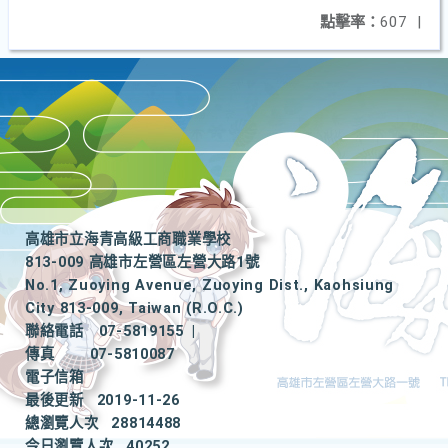
點擊率：
607
|
高雄市立海青高級工商職業學校
813-009 高雄市左營區左營大路1號
No.1, Zuoying Avenue, Zuoying Dist., Kaohsiung
City 813-009, Taiwan (R.O.C.)
聯絡電話
07-5819155
|
傳真
07-5810087
電子信箱
最後更新
2019-11-26
總瀏覽人次
28814488
今日瀏覽人次
40252