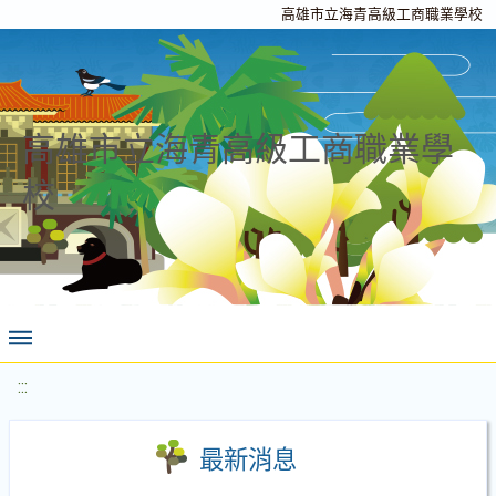
高雄市立海青高級工商職業學校
高雄市立海青高級工商職業學
校
:::
最新消息