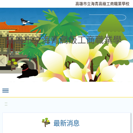
高雄市立海青高級工商職業學校
高雄市立海青高級工商職業學
校
:::
最新消息