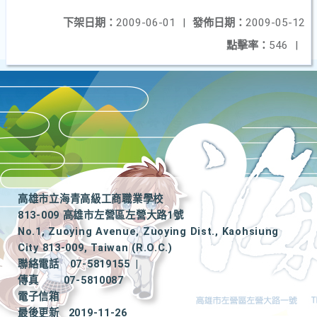
下架日期：
2009-06-01
|
發佈日期：
2009-05-12
點擊率：
546
|
高雄市立海青高級工商職業學校
813-009 高雄市左營區左營大路1號
No.1, Zuoying Avenue, Zuoying Dist., Kaohsiung
City 813-009, Taiwan (R.O.C.)
聯絡電話
07-5819155
|
傳真
07-5810087
電子信箱
最後更新
2019-11-26