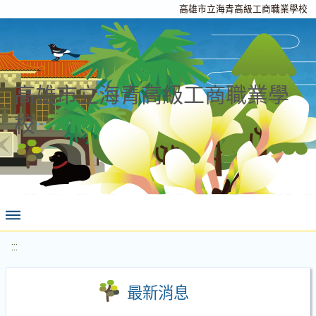
高雄市立海青高級工商職業學校
高雄市立海青高級工商職業學
校
:::
最新消息