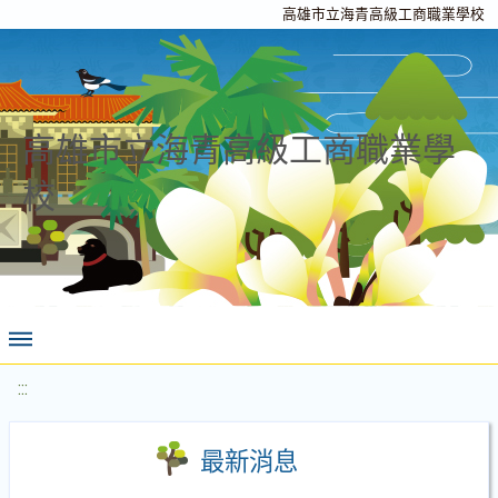
高雄市立海青高級工商職業學校
高雄市立海青高級工商職業學
校
:::
最新消息