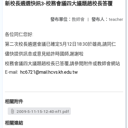
新校長遴選快訊3-校務會議四大議題趙校長答覆
發布單位：
教師會
|
發布人：
teacher
各位同仁您好:
第二次校長遴選會議已確定5月12日18:30於雄商,請同仁
儘快提供訊息或意見給許時國師,謝謝啦
校務會議四大議題趙校長已答覆,請參閱附件或教師會網站
E-mail:
hc6721@mail.hcvs.kh.edu.tw
相關附件
2009-5-11-15-12-40-nf1.pdf
相關連結