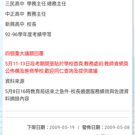
三民高中 學務主任.總務主任
中正高中 教務主任
新興高中 校長
92-96學年度考績甲等
四個重大議題回覆
5月11-13日段考期間張貼於學校首頁.教務處前.教師會網頁.
公佈欄及進修學校.歡迎同仁查詢及提供建議
資料來源
5月8日16時教育局送來之急件-
校長遴選服務績效與佐證資
料摘錄內容
下架日期：
2009-05-19
|
發佈日期：
2009-05-08