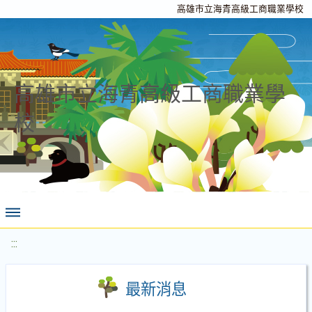
高雄市立海青高級工商職業學校
高雄市立海青高級工商職業學
校
:::
最新消息