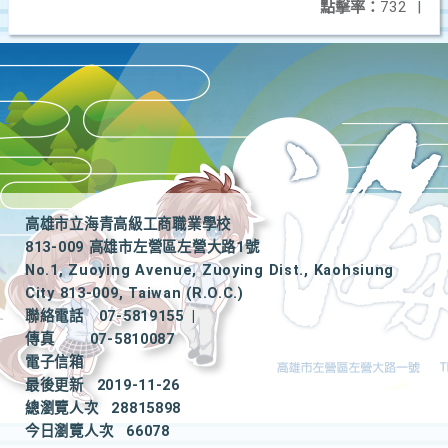
點擊率：
732
|
高雄市立海青高級工商職業學校
813-009 高雄市左營區左營大路1號
No.1, Zuoying Avenue, Zuoying Dist., Kaohsiung
City 813-009, Taiwan (R.O.C.)
聯絡電話
07-5819155
|
傳真
07-5810087
電子信箱
最後更新
2019-11-26
總瀏覽人次
28815898
今日瀏覽人次
66078