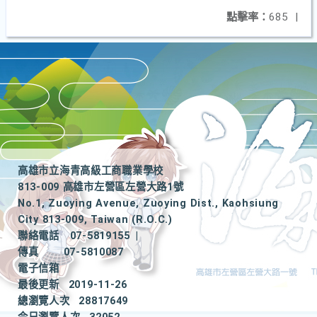
點擊率：
685
|
高雄市立海青高級工商職業學校
813-009 高雄市左營區左營大路1號
No.1, Zuoying Avenue, Zuoying Dist., Kaohsiung
City 813-009, Taiwan (R.O.C.)
聯絡電話
07-5819155
|
傳真
07-5810087
電子信箱
最後更新
2019-11-26
總瀏覽人次
28817649