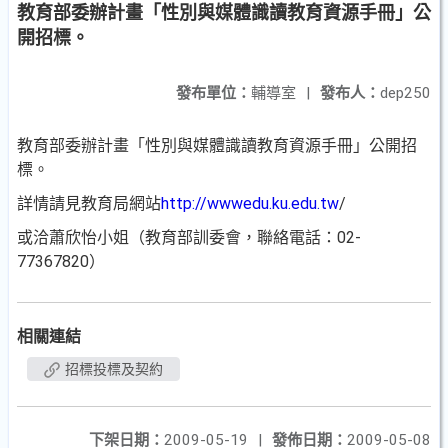
教育部委辦計畫「性別與媒體識讀教育資源手冊」公
開招標。
發布單位：
輔導室
|
發布人：
dep250
教育部委辦計畫「性別與媒體識讀教育資源手冊」公開招
標。
詳情請見教育局網站
http://
wwwedu.ku.edu.tw
/
或洽蕭欣怡小姐（教育部訓委會，聯絡電話：02-
77367820）
相關連結
招標投標及契約
下架日期：
2009-05-19
|
發佈日期：
2009-05-08