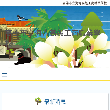
高雄市立海青高級工商職業學校
高雄市立海青高級工商職業學
校
:::
最新消息