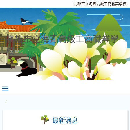
高雄市立海青高級工商職業學校
高雄市立海青高級工商職業學
校
:::
最新消息