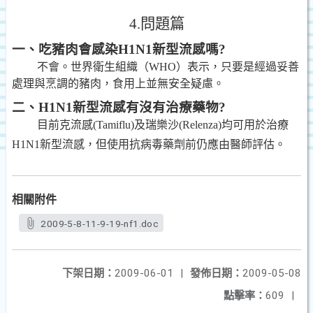
4.
問題篇
一、吃豬肉會感染H1N1新型流感嗎?
不會。
世界衛生組織（WHO）表示，只要是經過妥善
處理與烹調的豬肉，食用上並無安全疑慮。
二、H1N1新型流感有沒有治療藥物?
目前克流感(Tamiflu)及瑞樂沙(Relenza)均可用於治療
H1N1新型流感，但使用
抗病毒藥劑前仍應由醫師評估。
相關附件
2009-5-8-11-9-19-nf1.doc
下架日期：
2009-06-01
|
發佈日期：
2009-05-08
點擊率：
609
|