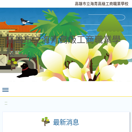
高雄市立海青高級工商職業學校
高雄市立海青高級工商職業學
校
:::
最新消息