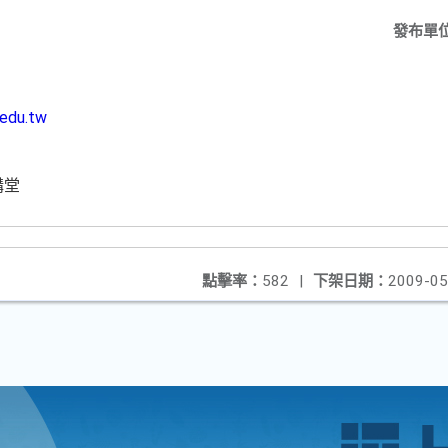
發布單
.edu.tw
講堂
點擊率：
582
|
下架日期：
2009-05