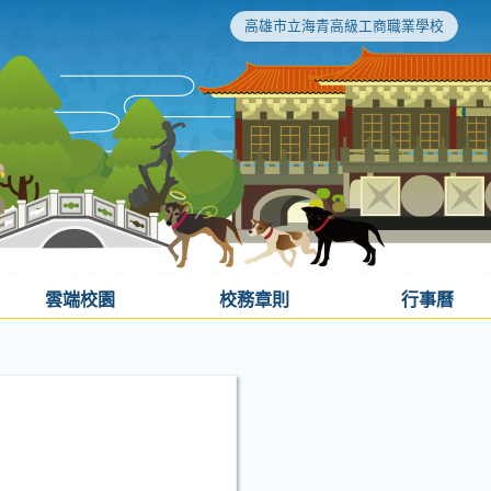
高雄市立海青高級工商職業學校
雲端校園
校務章則
行事曆