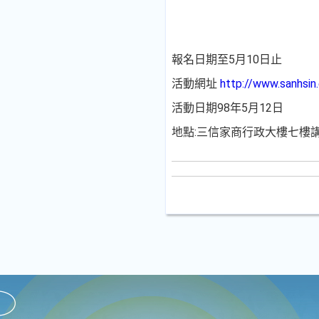
報名日期至5月10日止
活動網址
http://www.sanhsin
活動日期98年5月12日
地點:三信家商行政大樓七樓