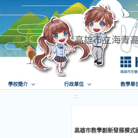
高雄市立海青
學校簡介
行政單位
教學單
:::
高雄市教學創新發展模式