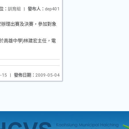
位：
訓育組
|
發布人：
dep401
禮堂辦理出賽及決賽，參加對象
設於高雄中學)林建宏主任，電
-15
|
發佈日期：
2009-05-04