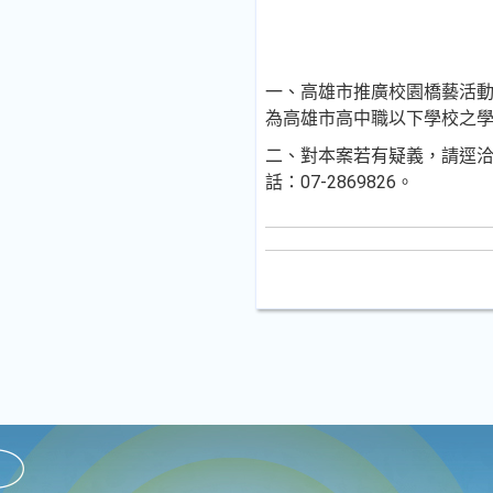
一、高雄市推廣校園橋藝活動，
為高雄市高中職以下學校之
二、對本案若有疑義，請逕洽本
話：07-2869826。