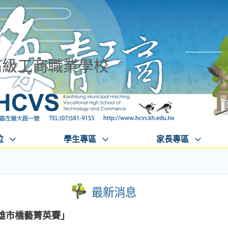
高級工商職業學校
位
學生專區
家長專區
最新消息
雄市橋藝菁英賽」