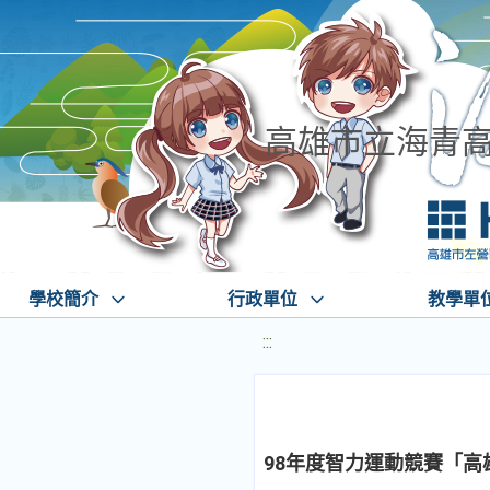
高雄市立海青
學校簡介
行政單位
教學單
:::
98年度智力運動競賽「高