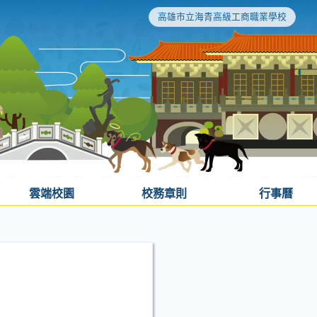
高雄市立海青高級工商職業學校
雲端校園
校務章則
行事曆