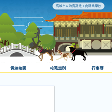
高雄市立海青高級工商職業學校
雲端校園
校務章則
行事曆