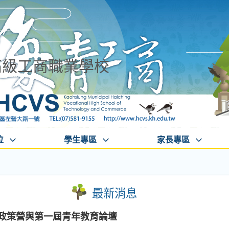
高級工商職業學校
位
學生專區
家長專區
最新消息
育政策營與第一屆青年教育論壇