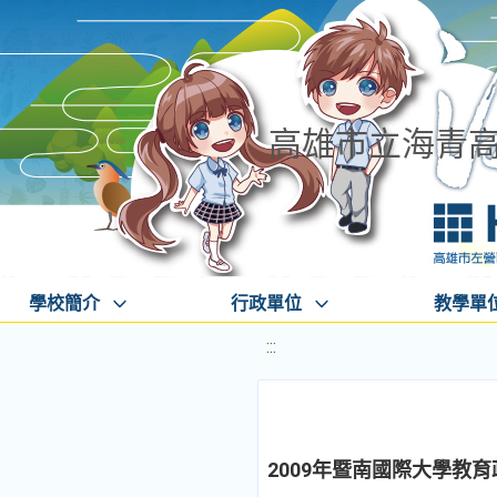
高雄市立海青
學校簡介
行政單位
教學單
:::
2009年暨南國際大學教