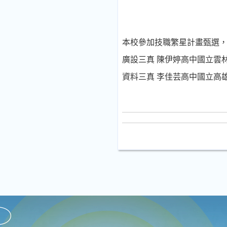
本校參加技職繁星計畫甄選，
廣設三真 陳伊婷高中國立雲
資料三真 李佳芸高中國立高