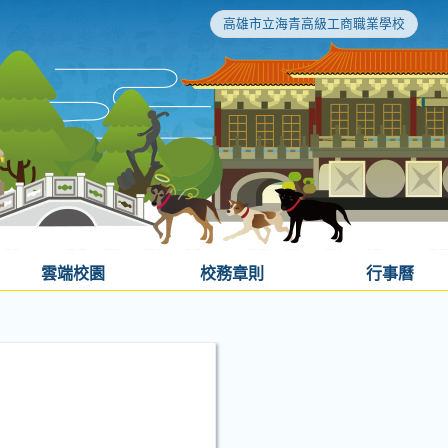
高雄市立海青高級工商職業學校
雲端校園
校務章則
行事曆