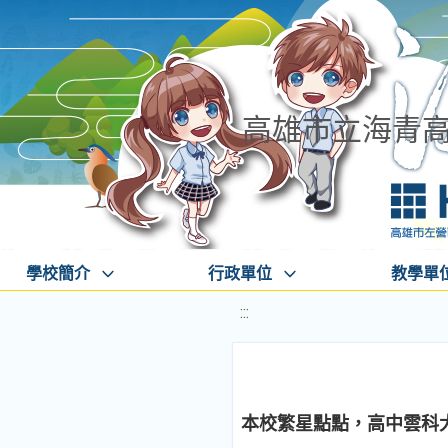
高雄市立海青
學校簡介
行政單位
教學單
:::
本校繁星點點，高中雲科