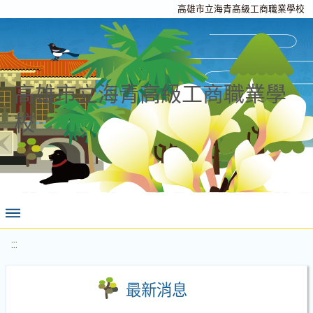
高雄市立海青高級工商職業學校
高雄市立海青高級工商職業學
校
:::
最新消息