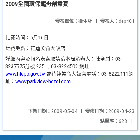
2009全國環保龍舟創意賽
發布單位：
衛生組
|
發布人：
dep401
比賽時間：5月16日
比賽地點：花蓮美侖大飯店
詳細內容及報名表索取請洽本局承辦人：陳全騏；03-
8237575分機 235 ﹑03-8224502 網址：
www.hlepb.gov.tw
或花蓮美侖大飯店電話：03-8222111網
址：
www.parkview-hotel.com
下架日期：
2009-05-04
|
發佈日期：
2009-04-23
點擊率：
623
|