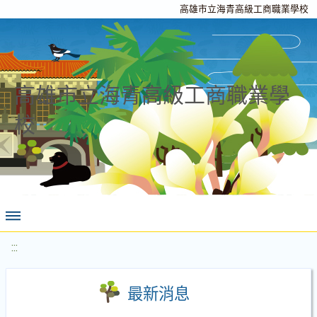
高雄市立海青高級工商職業學校
高雄市立海青高級工商職業學
校
:::
最新消息