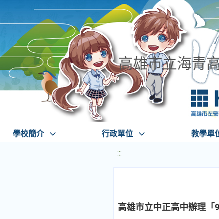
高雄市立海青
學校簡介
行政單位
教學單
:::
高雄市立中正高中辦理「