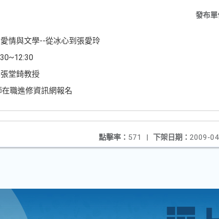
發布單
愛情與文學--從冰心到張愛玲
0~12:30
學張堂錡教授
教師在職進修資訊網報名
點擊率：
571
|
下架日期：
2009-04