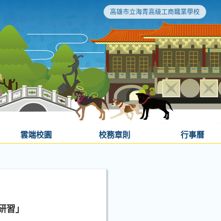
高雄市立海青高級工商職業學校
雲端校園
校務章則
行事曆
研習」