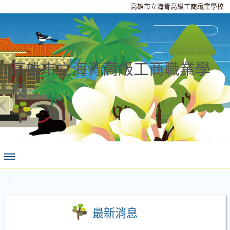
高雄市立海青高級工商職業學校
高雄市立海青高級工商職業學
校
:::
最新消息