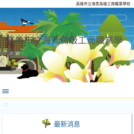
高雄市立海青高級工商職業學校
高雄市立海青高級工商職業學
校
:::
最新消息