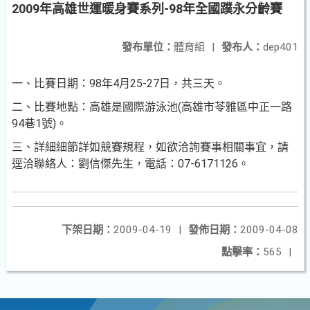
2009年高雄世運暖身賽系列-98年全國蹼永分齡賽
發布單位：
體育組
|
發布人：
dep401
一、比賽日期：98年4月25-27日，共三天。
二、比賽地點：高雄是國際游泳池(高雄市苓雅區中正一路
94巷1號)。
三、詳細細節詳如競賽規程，如欲洽詢賽事相關事宜，請
逕洽聯絡人：劉信傑先生，電話：07-6171126。
下架日期：
2009-04-19
|
發佈日期：
2009-04-08
點擊率：
565
|