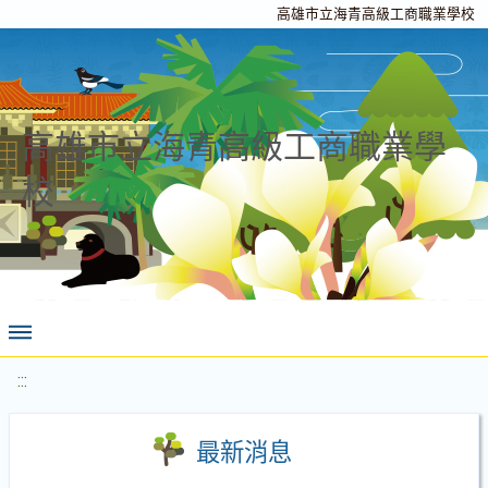
高雄市立海青高級工商職業學校
高雄市立海青高級工商職業學
校
:::
最新消息