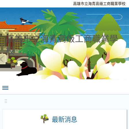
高雄市立海青高級工商職業學校
高雄市立海青高級工商職業學
校
:::
最新消息