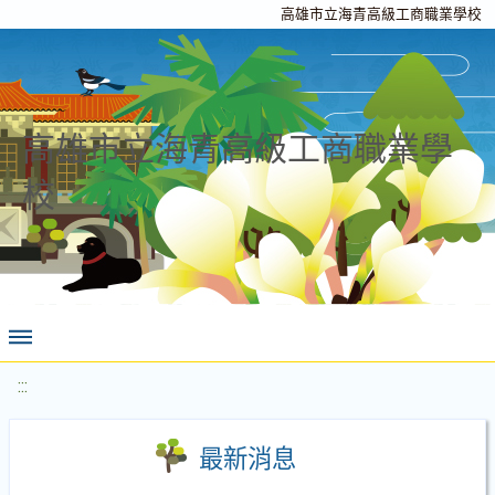
高雄市立海青高級工商職業學校
高雄市立海青高級工商職業學
校
:::
最新消息