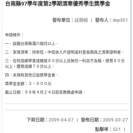
台南縣97學年度第2學期清寒優秀學生獎學金
發布單位：
註冊組
|
發布人：
dep301
申請條件：
一．設籍台南縣滿六個月以上．
二．家境清寒：持有低，中低收入戶證明或村里長開具之清寒證明者．
三．在校成績學業成績達８０分以上且無任一科目不及格，德育８０分
以上，體育成績７０分以上．
四．未領有其他公設獎學金者．
獎學金金額：３，０００元
截止日期：９８年４月２４日前至教務處申請．
下架日期：
2009-04-07
|
發佈日期：
2009-03-27
點擊率：
521
|