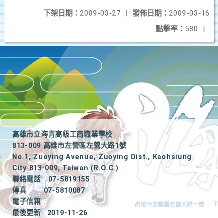
下架日期：
2009-03-27
|
發佈日期：
2009-03-16
點擊率：
580
|
高雄市立海青高級工商職業學校
813-009 高雄市左營區左營大路1號
No.1, Zuoying Avenue, Zuoying Dist., Kaohsiung
City 813-009, Taiwan (R.O.C.)
聯絡電話
07-5819155
|
傳真
07-5810087
電子信箱
最後更新
2019-11-26