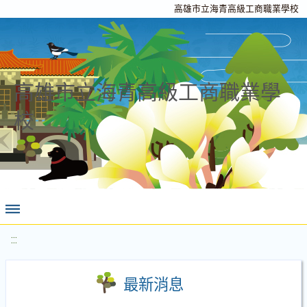
高雄市立海青高級工商職業學校
高雄市立海青高級工商職業學
校
:::
最新消息