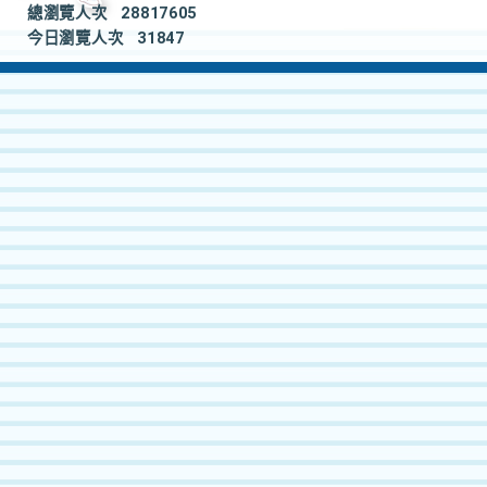
總瀏覽人次
28817605
今日瀏覽人次
31847