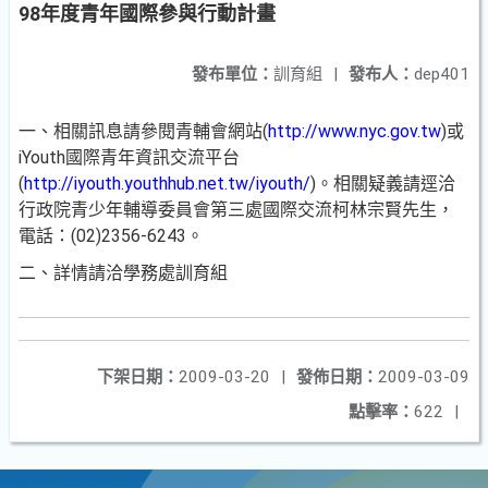
98年度青年國際參與行動計畫
發布單位：
訓育組
|
發布人：
dep401
一、相關訊息請參閱青輔會網站(
http://www.nyc.gov.tw
)或
iYouth國際青年資訊交流平台
(
http://iyouth.youthhub.net.tw/iyouth/
)。相關疑義請逕洽
行政院青少年輔導委員會第三處國際交流柯林宗賢先生，
電話：(02)2356-6243。
二、詳情請洽學務處訓育組
下架日期：
2009-03-20
|
發佈日期：
2009-03-09
點擊率：
622
|