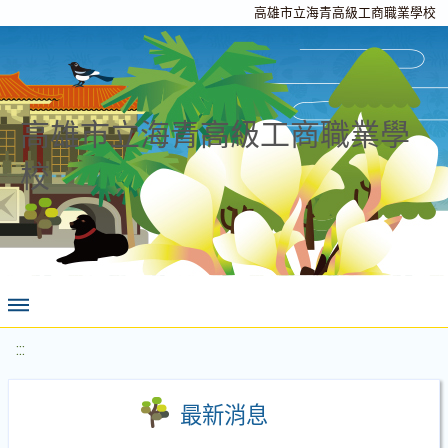
高雄市立海青高級工商職業學校
高雄市立海青高級工商職業學
校
:::
最新消息