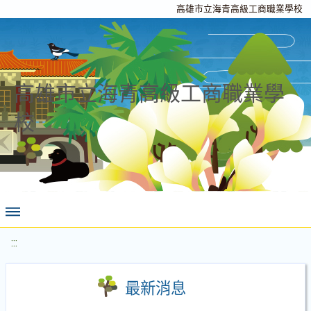
高雄市立海青高級工商職業學校
高雄市立海青高級工商職業學
校
:::
最新消息