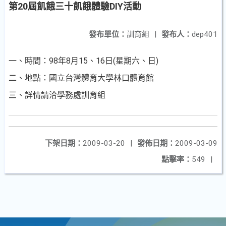
第20屆飢餓三十飢餓體驗DIY活動
發布單位：
訓育組
|
發布人：
dep401
一、時間：98年8月15、16日(星期六、日)
二、地點：國立台灣體育大學林口體育館
三、詳情請洽學務處訓育組
下架日期：
2009-03-20
|
發佈日期：
2009-03-09
點擊率：
549
|