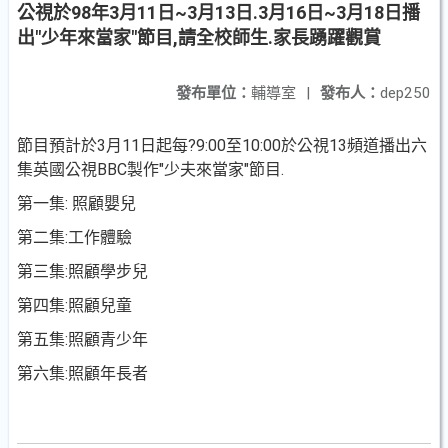
公視於98年3月11日~3月13日.3月16日~3月18日播
出"少年來當家"節目,請全校師生.家長踴躍觀賞
發布單位：
輔導室
|
發布人：
dep250
節目預計於3月11日起每?9:00至10:00於公視13頻道播出六
集英國公視BBC製作"少夫來當家"節目.
第一集: 照顧嬰兒
第二集:工作體驗
第三集:照顧學步兒
第四集:照顧兒童
第五集:照顧青少年
第六集:照顧年長者