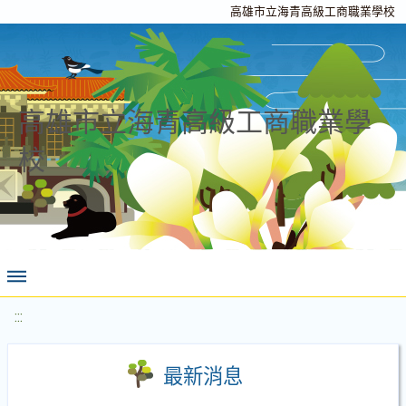
高雄市立海青高級工商職業學校
高雄市立海青高級工商職業學
校
:::
最新消息