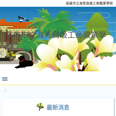
高雄市立海青高級工商職業學校
高雄市立海青高級工商職業學
校
:::
最新消息