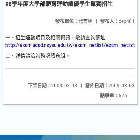
98學年度大學部體育運動績優學生單獨招生
發布單位：
體育組
|
發布人：
dep401
一、招生運動項目及相關資訊，敬請查詢網址
http://exam.acad.nsysu.edu.tw/exam_netlist/exam_netlist_i
二、詳情請洽詢務處體育組。
下架日期：
2009-03-14
|
發佈日期：
2009-03-03
點擊率：
675
|