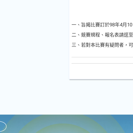
一、旨揭比賽訂於98年4月1
二、競賽規程、報名表請逕
三、若對本比賽有疑問者，可逕