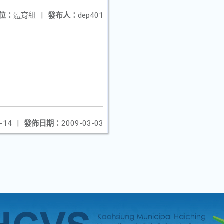
位：
體育組
|
發布人：
dep401
。
-14
|
發佈日期：
2009-03-03