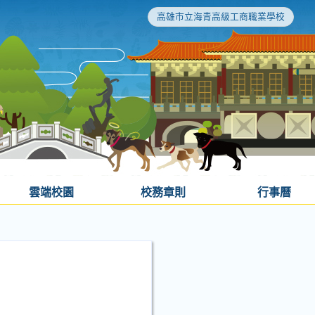
高雄市立海青高級工商職業學校
雲端校園
校務章則
行事曆