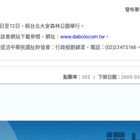
發布單
0日至12日，假台北大安森林公園舉行。
至該會網站下載參閱，網址：
www.diabolocom.tw
。
洽中華民國扯鈴協會：行政組劉穎潔，電話：(02)23415166
點擊率：
592
|
下架日期：
2009-03