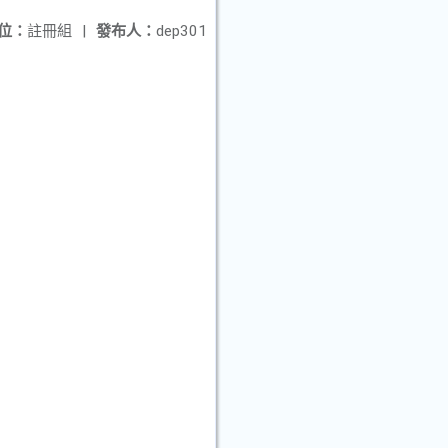
位：
註冊組
|
發布人：
dep301