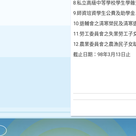
8.私立高級中等學校學生學雜
9.師資培資學生公費及助學金.
10.退輔會之清寒榮民及清寒
11.勞工委員會之失業勞工子
12.農業委員會之農漁民子女助
截止日期：98年3月13日止