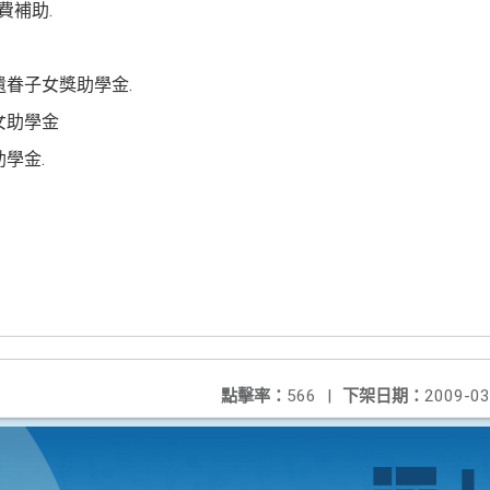
費補助.
遺眷子女獎助學金.
女助學金
學金.
點擊率：
566
|
下架日期：
2009-03