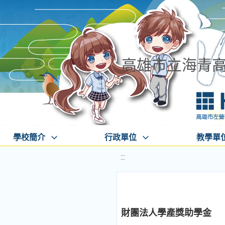
高雄市立海青
學校簡介
行政單位
教學單
:::
財團法人學產獎助學金