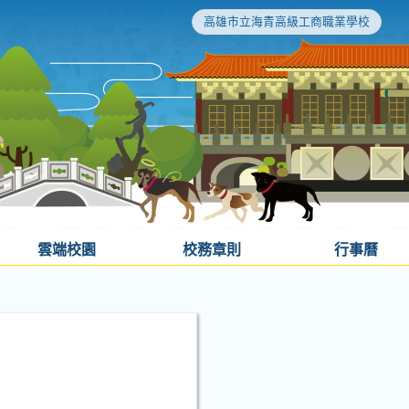
高雄市立海青高級工商職業學校
雲端校園
校務章則
行事曆