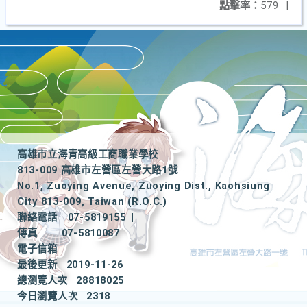
點擊率：
579
|
高雄市立海青高級工商職業學校
813-009 高雄市左營區左營大路1號
No.1, Zuoying Avenue, Zuoying Dist., Kaohsiung
City 813-009, Taiwan (R.O.C.)
聯絡電話
07-5819155
|
傳真
07-5810087
電子信箱
最後更新
2019-11-26
總瀏覽人次
28818025
今日瀏覽人次
2318