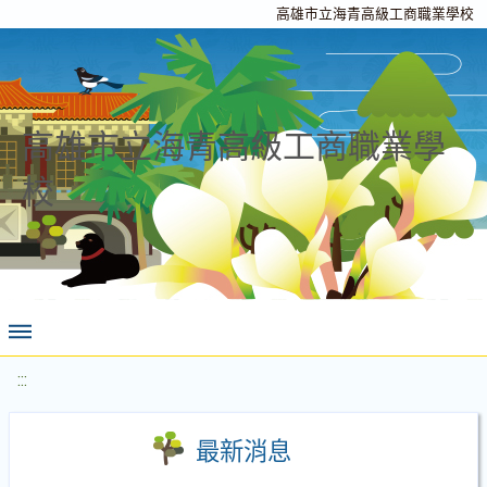
高雄市立海青高級工商職業學校
高雄市立海青高級工商職業學
校
:::
最新消息