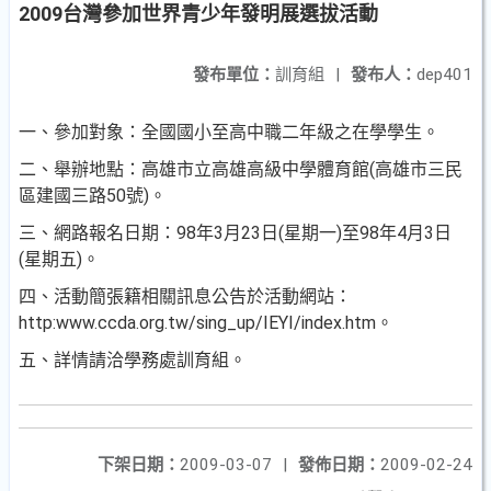
2009台灣參加世界青少年發明展選拔活動
發布單位：
訓育組
|
發布人：
dep401
一、參加對象：全國國小至高中職二年級之在學學生。
二、舉辦地點：高雄市立高雄高級中學體育館(高雄市三民
區建國三路50號)。
三、網路報名日期：98年3月23日(星期一)至98年4月3日
(星期五)。
四、活動簡張籍相關訊息公告於活動網站：
http:www.ccda.org.tw/sing_up/IEYI/index.htm。
五、詳情請洽學務處訓育組。
下架日期：
2009-03-07
|
發佈日期：
2009-02-24