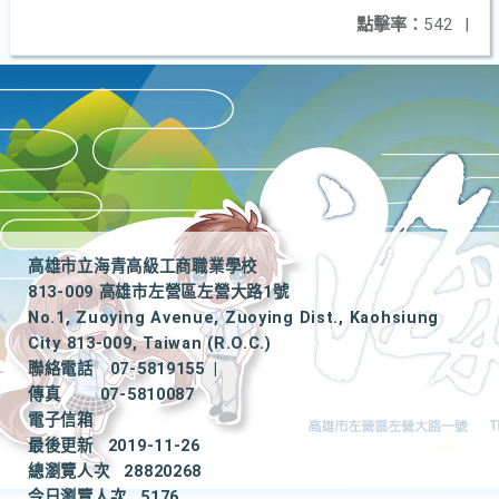
點擊率：
542
|
高雄市立海青高級工商職業學校
813-009 高雄市左營區左營大路1號
No.1, Zuoying Avenue, Zuoying Dist., Kaohsiung
City 813-009, Taiwan (R.O.C.)
聯絡電話
07-5819155
|
傳真
07-5810087
電子信箱
最後更新
2019-11-26
總瀏覽人次
28820268
今日瀏覽人次
5176