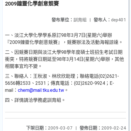
2009鐘靈化學創意競賽
發布單位：
訓育組
|
發布人：
dep401
一、淡江大學化學學系原訂98年3月7日(星期六)舉辦
『2009鐘靈化學創意競賽』，競賽辦法及活動海報諒達。
二、因競賽日期與淡江大學98學年度碩士班招生考試日期
衝突，特將競賽日期延至98年3月14日(星期六)舉辦，其他
相關事宜均不變。
三、聯絡人：王秋淑、林欣欣助理；聯絡電話(02)2621-
5656轉2533、2531；傳真電話：(02)2620-9924；E-
mail：
chem@mail.tku.edu.tw
。
四、詳情請洽學務處訓育組。
下架日期：
2009-03-07
|
發佈日期：
2009-02-24