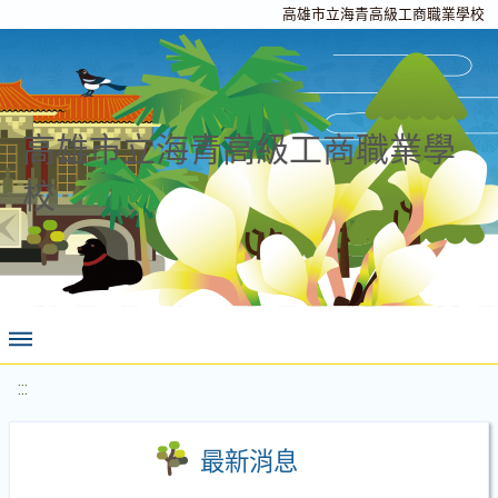
高雄市立海青高級工商職業學校
高雄市立海青高級工商職業學
校
:::
最新消息