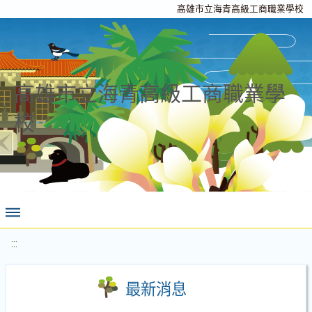
高雄市立海青高級工商職業學校
高雄市立海青高級工商職業學
校
:::
最新消息