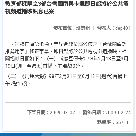
教育部採購之3部台彎閩南與卡通即日起將於公共電
視頻道播映訊息已案
發布單位：
訓育組
|
發布人：
dep401
一、旨揭閩南語卡通，業配合教育部公佈之『台灣閩南語
推薦用字』修正字幕，即日起將於公共電視頻道播映，相
關播映日期如下：（一）《魔豆傳奇》98年2月13日至3月
19日(週一至週五)首播下午4點30分。
（二）《馬鈴薯狗》98年3月21日至6月13日(週六)首播上
午7點15分。
下架日期：
2009-03-07
|
發佈日期：
2009-02-24
點擊率：
557
|