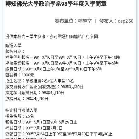
轉知佛光大學政治學系98學年度入學簡章
發布單位：
輔導室
|
發布人：
dep250
提供本校高三學生參考，亦可點選相關連結自行參閱
甄選入學
報名日期：
考生個別報名－98年3月6日至98年3月10日，上午9時至下午10時
學校集體報名－98年3月8日至98牛3月10日，上午9時至下午5時
繳費日期：98年3月6日上午0時至98年3月10日下午5時
甄試費：1000元
招生名額：學校推薦2名/個人申請13名
繳交資料收件截止(郵戳為憑)：98年3月30日
指定項目甄試日期：98年4月10日
放榜日期：98年4月16日
指定科目考試入學
招生名額：25名
報名日期：98年5月1日至98年5月29日止
考試日期：98年7月1日至7月3日
登記日期：98年7月24日上午9時至98年7月28日下午4點30止