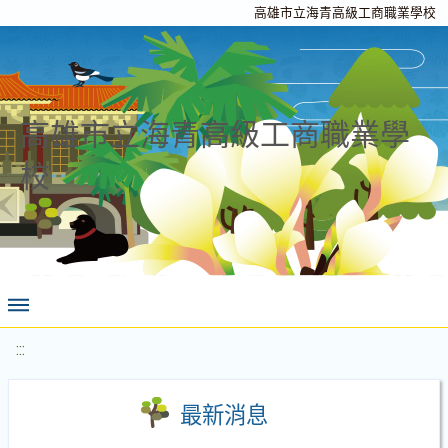
高雄市立海青高級工商職業學校
高雄市立海青高級工商職業學
校
:::
最新消息