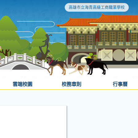
高雄市立海青高級工商職業學校
雲端校園
校務章則
行事曆