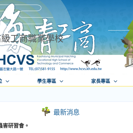
高級工商職業學校
位
學生專區
家長專區
最新消息
蟲害研習會。