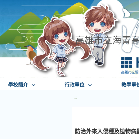
高雄市立海青
學校簡介
行政單位
教學單
:::
防治外來入侵種及植物病