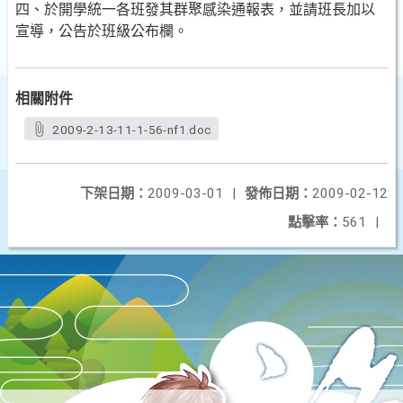
四、於開學統一各班發其群聚感染通報表，並請班長加以
宣導，公告於班級公布欄。
相關附件
2009-2-13-11-1-56-nf1.doc
下架日期：
2009-03-01
|
發佈日期：
2009-02-12
點擊率：
561
|