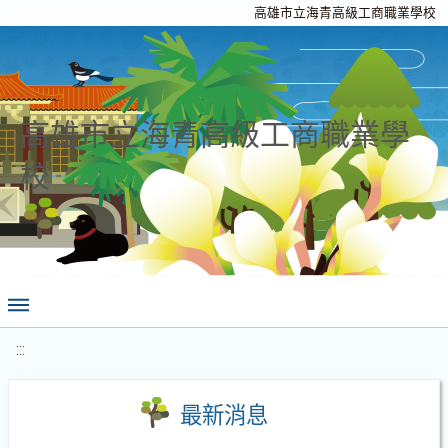
高雄市立海青高級工商職業學校
高雄市立海青高級工商職業學
校
:::
最新消息