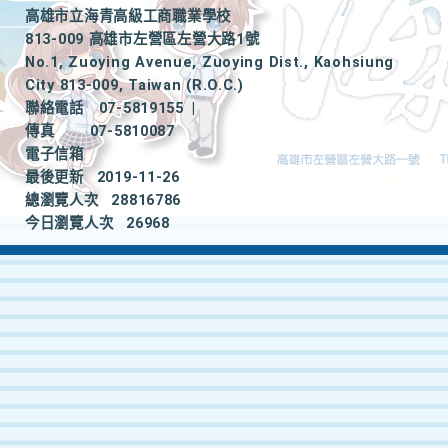
高雄市立海青高級工商職業學校
813-009 高雄市左營區左營大路1號
No.1, Zuoying Avenue, Zuoying Dist., Kaohsiung
City 813-009, Taiwan (R.O.C.)
聯絡電話
07-5819155
|
傳真
07-5810087
電子信箱
最後更新
2019-11-26
總瀏覽人次
28816786
今日瀏覽人次
26968