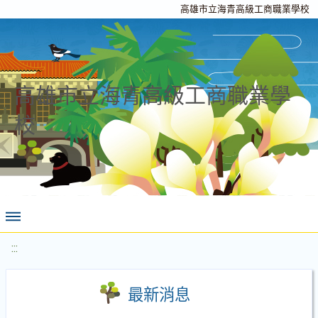
高雄市立海青高級工商職業學校
高雄市立海青高級工商職業學
校
:::
最新消息