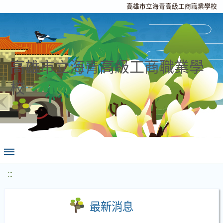
高雄市立海青高級工商職業學校
高雄市立海青高級工商職業學
校
:::
最新消息