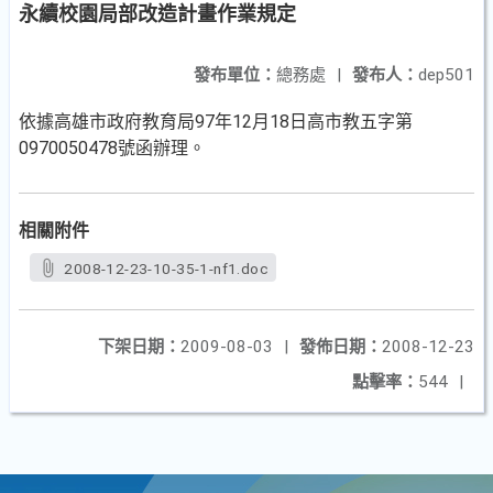
永續校園局部改造計畫作業規定
發布單位：
總務處
|
發布人：
dep501
依據高雄市政府教育局97年12月18日高市教五字第
0970050478號函辦理。
相關附件
2008-12-23-10-35-1-nf1.doc
下架日期：
2009-08-03
|
發佈日期：
2008-12-23
點擊率：
544
|