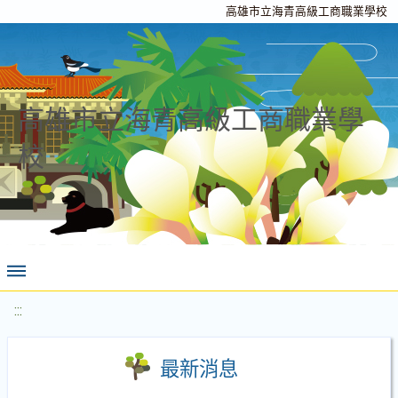
高雄市立海青高級工商職業學校
高雄市立海青高級工商職業學
校
:::
最新消息