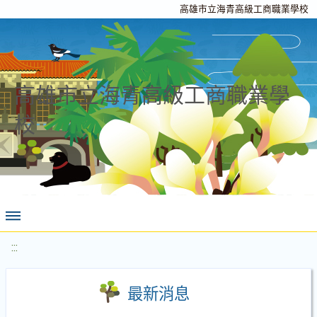
高雄市立海青高級工商職業學校
高雄市立海青高級工商職業學
校
:::
最新消息