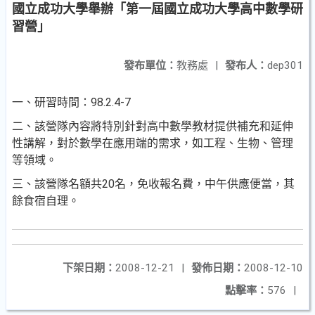
國立成功大學舉辦「第一屆國立成功大學高中數學研
習營」
發布單位：
教務處
|
發布人：
dep301
一、研習時間：98.2.4-7
二、該營隊內容將特別針對高中數學教材提供補充和延伸
性講解，對於數學在應用端的需求，如工程、生物、管理
等領域。
三、該營隊名額共20名，免收報名費，中午供應便當，其
餘食宿自理。
下架日期：
2008-12-21
|
發佈日期：
2008-12-10
點擊率：
576
|