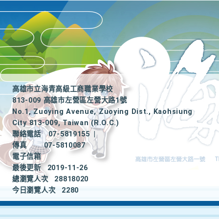
高雄市立海青高級工商職業學校
813-009 高雄市左營區左營大路1號
No.1, Zuoying Avenue, Zuoying Dist., Kaohsiung
City 813-009, Taiwan (R.O.C.)
聯絡電話
07-5819155
|
傳真
07-5810087
電子信箱
最後更新
2019-11-26
總瀏覽人次
28818020
今日瀏覽人次
2280