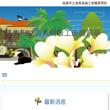
高雄市立海青高級工商職業學校
高雄市立海青高級工商職業學
校
:::
最新消息