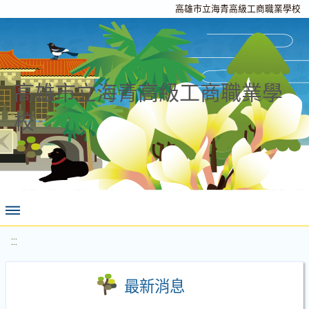
高雄市立海青高級工商職業學校
高雄市立海青高級工商職業學
校
:::
最新消息