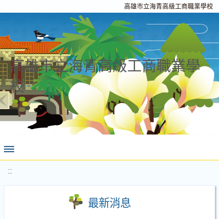
高雄市立海青高級工商職業學校
高雄市立海青高級工商職業學
校
:::
最新消息