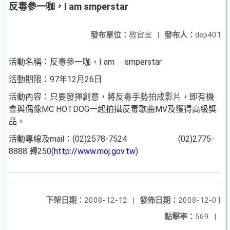
反毒參一咖，I am smperstar
發布單位：
教官室
|
發布人：
dep401
活動名稱：反毒參一咖，I am smperstar
活動期限：97年12月26日
活動內容：只要發揮創意，將反毒手勢拍成影片，即有機
會與偶像MC HOTDOG一起拍攝反毒歌曲MV及獲得高級獎
品。
活動專線及mail：(02)2578-7524 (02)2775-
8888 轉250(
http://www.moj.gov.tw
)
下架日期：
2008-12-12
|
發佈日期：
2008-12-01
點擊率：
569
|