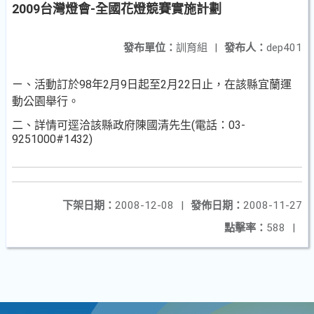
2009台灣燈會-全國花燈競賽實施計劃
發布單位：
訓育組
|
發布人：
dep401
ㄧ、活動訂於98年2月9日起至2月22日止，在該縣宜蘭運
動公園舉行。
二、詳情可逕洽該縣政府陳國清先生(電話：03-
9251000#1432)
下架日期：
2008-12-08
|
發佈日期：
2008-11-27
點擊率：
588
|