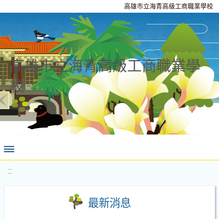
高雄市立海青高級工商職業學校
高雄市立海青高級工商職業學
校
:::
最新消息