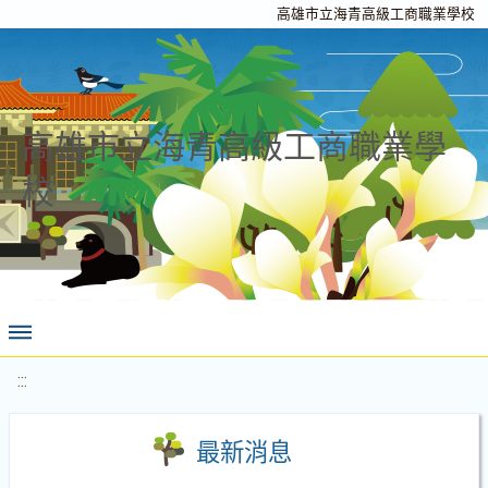
高雄市立海青高級工商職業學校
高雄市立海青高級工商職業學
校
:::
最新消息