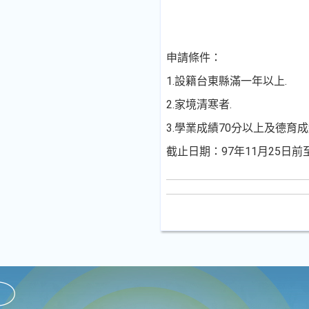
申請條件：
1.設籍台東縣滿一年以上.
2.家境清寒者.
3.學業成績70分以上及德育成
截止日期：97年11月25日前