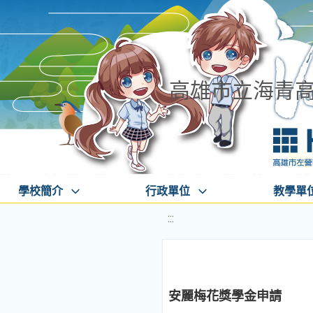
高雄市立海青
學校簡介
行政單位
教學單
:::
安麗梅花獎學金申請