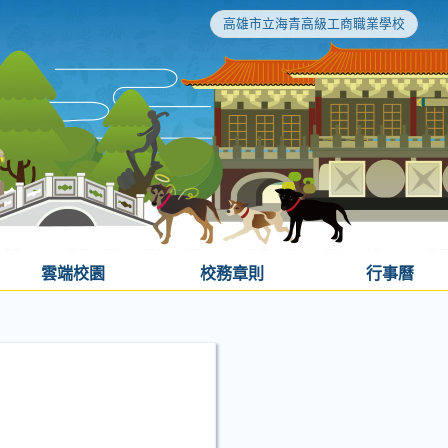
高雄市立海青高級工商職業學校
雲端校園
校務章則
行事曆