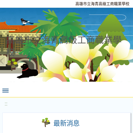
高雄市立海青高級工商職業學校
高雄市立海青高級工商職業學
校
:::
最新消息