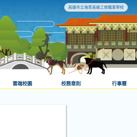
高雄市立海青高級工商職業學校
雲端校園
校務章則
行事曆