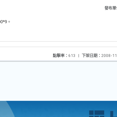
發布單
00*9。
點擊率：
613
|
下架日期：
2008-11