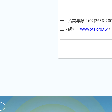
一
、洽詢專線：(02)2633-20
二
、網址：
www.pts.org.tw
。