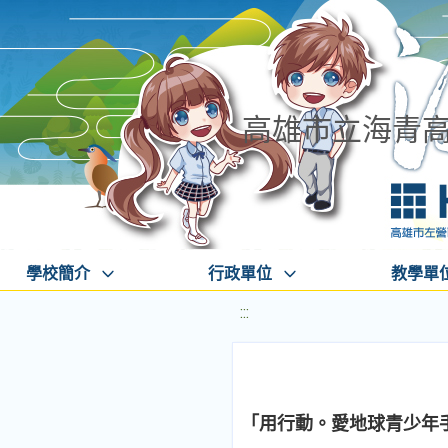
高雄市立海青
學校簡介
行政單位
教學單
:::
「用行動。愛地球青少年