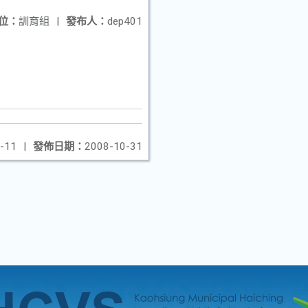
位：
訓育組
|
發布人：
dep401
-11
|
發佈日期：
2008-10-31