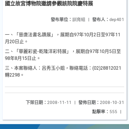
國立故宮博物院邀請參觀該院院慶特展
發布單位：
訓育組
|
發布人：
dep401
一
、
「晉唐法書名蹟展」，展期自97年10月2日至97年11
月20日止
。
二
、「華麗彩瓷-乾隆洋彩特展」，展期自97年10月5日至
98年8月15日止
。
三
、本案聯絡人：呂秀玉小姐，聯絡電話：(02)28812021
轉2298
。
下架日期：
2008-11-11
|
發佈日期：
2008-10-31
點擊率：
555
|