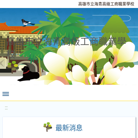
高雄市立海青高級工商職業學校
高雄市立海青高級工商職業學
校
:::
最新消息